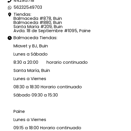
442913718
56232549703
Tiendas:
Balmaceda #878, Buin
Balmaceda #880, Buin
Santa María #209, Buin
Avda. 18 de Septiembre #1095, Paine
Balmaceda Tiendas:
Miavet y BJ, Buin
Lunes a Sábado
8:30 a 20:00 horario continuado
Santa María, Buin
Lunes a Viernes
08:30 a 18:30 Horario continuado
Sábado 09:30 a 15:30
Paine
Lunes a Viernes
09:15 a 18:00 Horario continuado