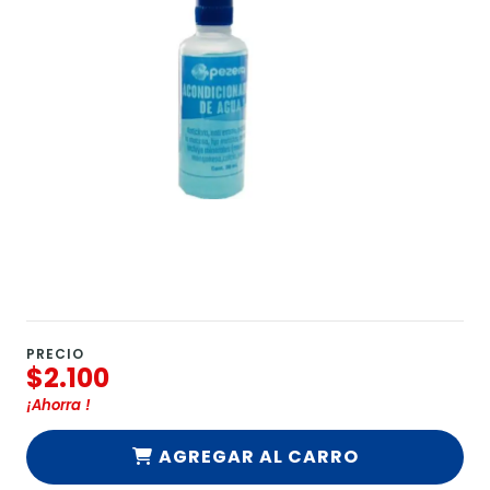
PRECIO
$2.100
¡Ahorra
!
AGREGAR AL CARRO