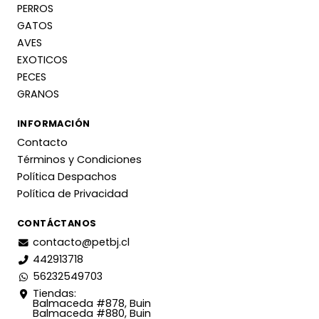
PERROS
GATOS
AVES
EXOTICOS
PECES
GRANOS
INFORMACIÓN
Contacto
Términos y Condiciones
Política Despachos
Política de Privacidad
CONTÁCTANOS
contacto@petbj.cl
442913718
56232549703
Tiendas:
Balmaceda #878, Buin
Balmaceda #880, Buin