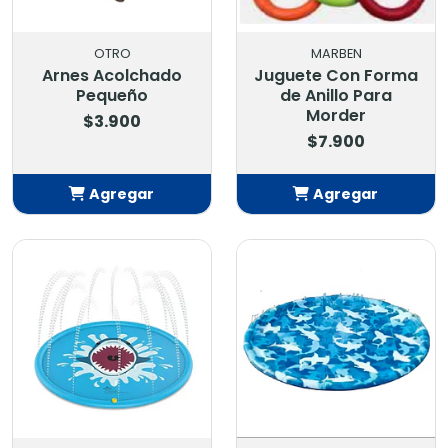
OTRO
MARBEN
Arnes Acolchado
Juguete Con Forma
Pequeño
de Anillo Para
Morder
$3.900
$7.900
Agregar
Agregar
Añadido
Añadido