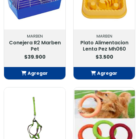
MARBEN
MARBEN
Conejera R2 Marben
Plato Alimentacion
Pet
Lenta Pez Mh060
$39.900
$3.500
Agregar
Agregar
Añadido
Añadido