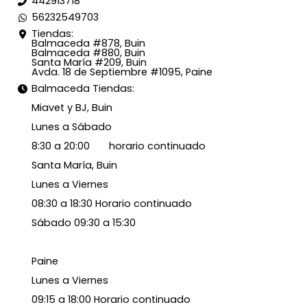
442913718
56232549703
Tiendas:
Balmaceda #878, Buin
Balmaceda #880, Buin
Santa María #209, Buin
Avda. 18 de Septiembre #1095, Paine
Balmaceda Tiendas:
Miavet y BJ, Buin
Lunes a Sábado
8:30 a 20:00 horario continuado
Santa María, Buin
Lunes a Viernes
08:30 a 18:30 Horario continuado
Sábado 09:30 a 15:30
Paine
Lunes a Viernes
09:15 a 18:00 Horario continuado