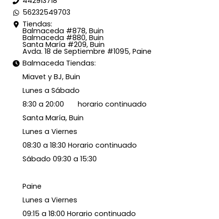
442913718
56232549703
Tiendas:
Balmaceda #878, Buin
Balmaceda #880, Buin
Santa María #209, Buin
Avda. 18 de Septiembre #1095, Paine
Balmaceda Tiendas:
Miavet y BJ, Buin
Lunes a Sábado
8:30 a 20:00 horario continuado
Santa María, Buin
Lunes a Viernes
08:30 a 18:30 Horario continuado
Sábado 09:30 a 15:30
Paine
Lunes a Viernes
09:15 a 18:00 Horario continuado